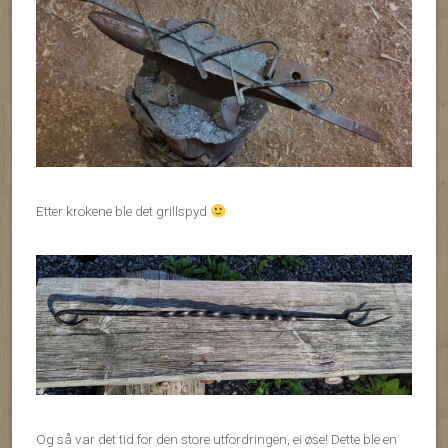
Etter krokene ble det grillspyd
Og så var det tid for den store utfordringen, ei øse! Dette ble en