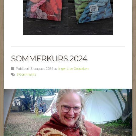
SOMMERKURS 2024
Publisert 5. august 2024 av
Inger Lise Gobakken
3 Comments