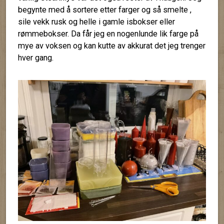
begynte med å sortere etter farger og så smelte ,
sile vekk rusk og helle i gamle isbokser eller
rømmebokser. Da får jeg en nogenlunde lik farge på
mye av voksen og kan kutte av akkurat det jeg trenger
hver gang.