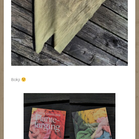
Bokji