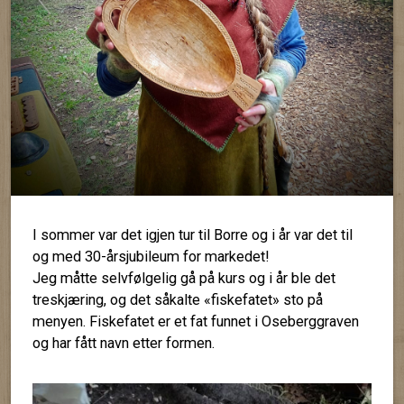
I sommer var det igjen tur til Borre og i år var det til
og med 30-årsjubileum for markedet!
Jeg måtte selvfølgelig gå på kurs og i år ble det
treskjæring, og det såkalte «fiskefatet» sto på
menyen. Fiskefatet er et fat funnet i Oseberggraven
og har fått navn etter formen.