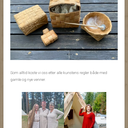
Som alltid koste vi oss etter alle kunstens regler både med
gamle og nye venner.