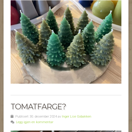
TOMATFARGE?
Publisert 30. desember 2024 av
Inger Lise Gobakken
Legg igjen en kommentar