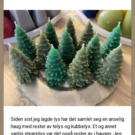
Siden sist jeg lagde lys har det samlet seg en anselig
haug med rester av telys og kubbelys. Et og annet
vanlig stearinlys var det også rester av i haugen. Jeg