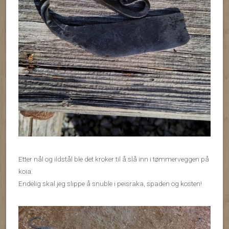
Etter nål og ildstål ble det kroker til å slå inn i tømmerveggen på
koia.
Endelig skal jeg slippe å snuble i peisraka, spaden og kosten!