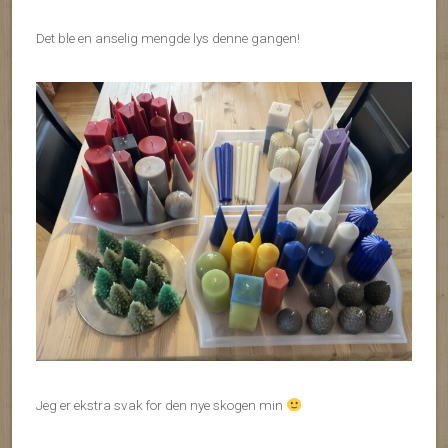
Det ble en anselig mengde lys denne gangen!
Jeg er ekstra svak for den nye skogen min