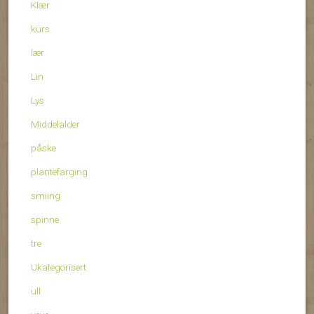
Klær
kurs
lær
Lin
Lys
Middelalder
påske
plantefarging
smiing
spinne
tre
Ukategorisert
ull