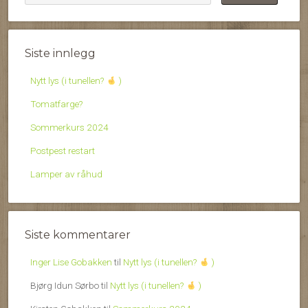
Siste innlegg
Nytt lys (i tunellen?
)
Tomatfarge?
Sommerkurs 2024
Postpest restart
Lamper av råhud
Siste kommentarer
Inger Lise Gobakken
til
Nytt lys (i tunellen?
)
Bjørg Idun Sørbo
til
Nytt lys (i tunellen?
)