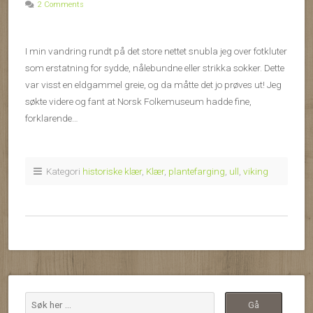
2 Comments
I min vandring rundt på det store nettet snubla jeg over fotkluter
som erstatning for sydde, nålebundne eller strikka sokker. Dette
var visst en eldgammel greie, og da måtte det jo prøves ut! Jeg
søkte videre og fant at Norsk Folkemuseum hadde fine,
forklarende…
Kategori
historiske klær
,
Klær
,
plantefarging
,
ull
,
viking