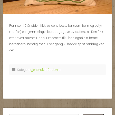
For noen få år siden fikk verdens beste far (som for meg betyr
morfar) en hjemmelaget bursdagsgave av dattera si. Den fikk
etter hvert navnet Dada. Litt senere fikk han også sitt første
barnebarn, nemlig meg. Hver gang vi hadde spist middag var
det…
Kategori
gjenbruk
,
håndsøm