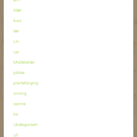
Klær
kurs
lær
Lin
Lys
Middelalder
påske
plantefarging
smiing
spinne
tre
Ukategorisert
ull