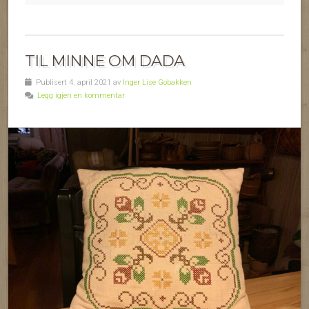
TIL MINNE OM DADA
Publisert 4. april 2021 av
Inger Lise Gobakken
Legg igjen en kommentar