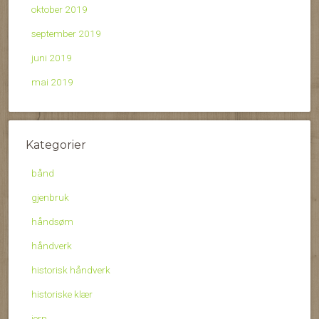
oktober 2019
september 2019
juni 2019
mai 2019
Kategorier
bånd
gjenbruk
håndsøm
håndverk
historisk håndverk
historiske klær
jern