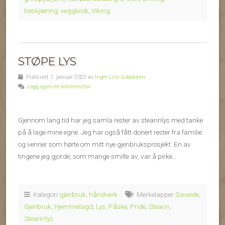
treskjæring
,
veggkrok
,
Viking
STØPE LYS
Publisert 1. januar 2022 av
Inger Lise Gobakken
Legg igjen en kommentar
Gjennom lang tid har jeg samla rester av stearinlys med tanke
på å lage mine egne. Jeg har også fått donert rester fra familie
og venner som hørte om mitt nye gjenbruksprosjekt. En av
tingene jeg gjorde, som mange smilte av, var å pirke…
Kategori
gjenbruk
,
håndverk
Merkelapper
Gaveide
,
Gjenbruk
,
Hjemmelagd
,
Lys
,
Påske
,
Pride
,
Stearin
,
Stearinlys