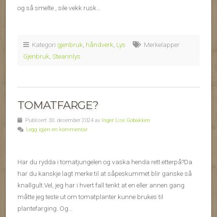
og så smelte , sile vekk rusk…
Kategori
gjenbruk
,
håndverk
,
Lys
Merkelapper
Gjenbruk
,
Stearinlys
TOMATFARGE?
Publisert 30. desember 2024 av
Inger Lise Gobakken
Legg igjen en kommentar
Har du rydda i tomatjungelen og vaska henda rett etterpå?Da
har du kanskje lagt merke til at såpeskummet blir ganske så
knallgult.Vel, jeg har i hvert fall tenkt at en eller annen gang
måtte jeg teste ut om tomatplanter kunne brukes til
plantefarging. Og…