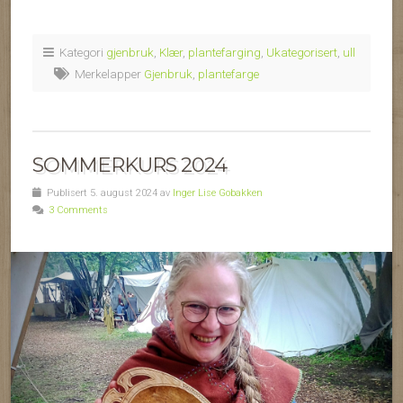
Kategori
gjenbruk
,
Klær
,
plantefarging
,
Ukategorisert
,
ull
Merkelapper
Gjenbruk
,
plantefarge
SOMMERKURS 2024
Publisert 5. august 2024 av
Inger Lise Gobakken
3 Comments