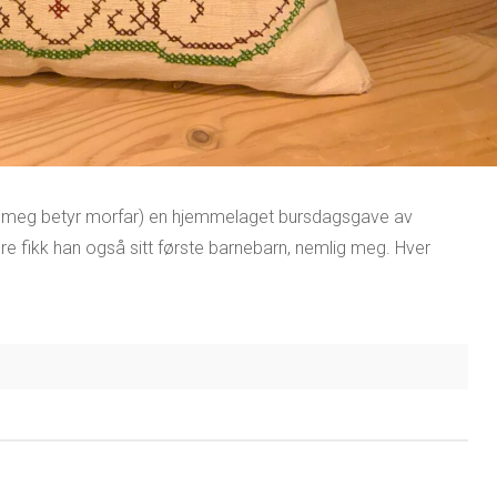
for meg betyr morfar) en hjemmelaget bursdagsgave av
nere fikk han også sitt første barnebarn, nemlig meg. Hver