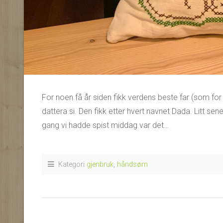
For noen få år siden fikk verdens beste far (som 
dattera si. Den fikk etter hvert navnet Dada. Litt se
gang vi hadde spist middag var det…
Kategori
gjenbruk
,
håndsøm