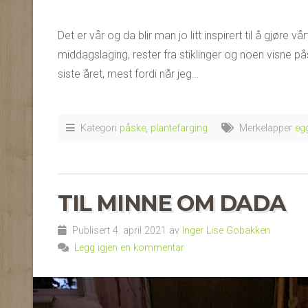
Det er vår og da blir man jo litt inspirert til å gjør
middagslaging, rester fra stiklinger og noen visne pås
siste året, mest fordi når jeg…
Kategori
påske
,
plantefarging
Merkelapper
eg
TIL MINNE OM DADA
Publisert 4. april 2021 av
Inger Lise Gobakken
Legg igjen en kommentar