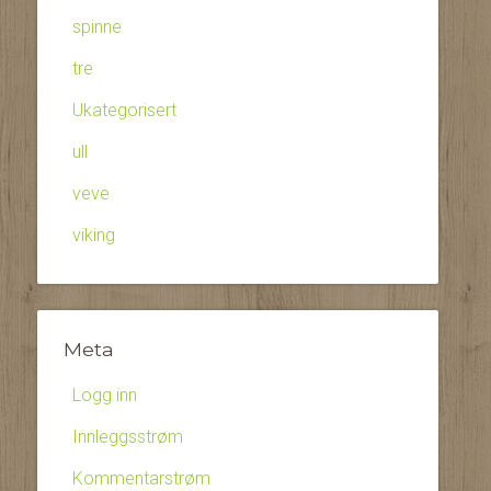
spinne
tre
Ukategorisert
ull
veve
viking
Meta
Logg inn
Innleggsstrøm
Kommentarstrøm