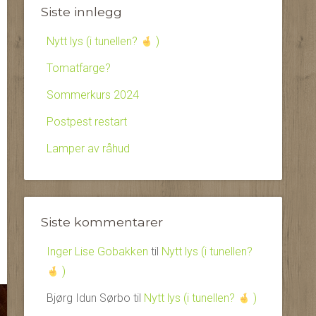
Siste innlegg
Nytt lys (i tunellen?
)
Tomatfarge?
Sommerkurs 2024
Postpest restart
Lamper av råhud
Siste kommentarer
Inger Lise Gobakken
til
Nytt lys (i tunellen?
)
Bjørg Idun Sørbo
til
Nytt lys (i tunellen?
)