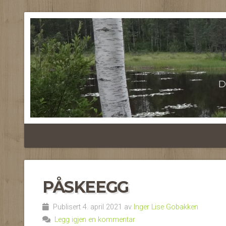
D
PÅSKEEGG
Publisert 4. april 2021 av
Inger Lise Gobakken
Legg igjen en kommentar