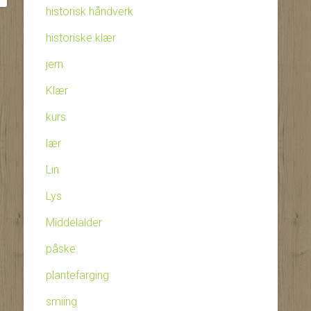
historisk håndverk
historiske klær
jern
Klær
kurs
lær
Lin
Lys
Middelalder
påske
plantefarging
smiing