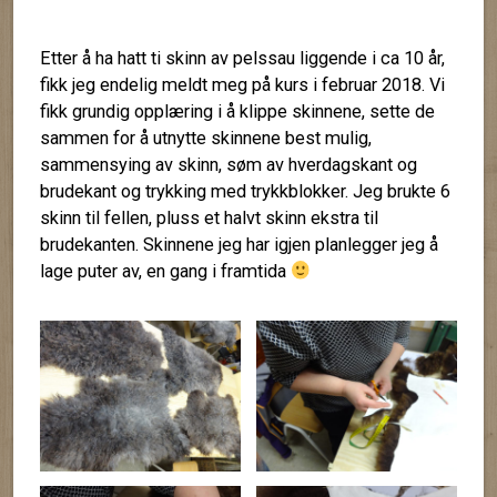
Etter å ha hatt ti skinn av pelssau liggende i ca 10 år,
fikk jeg endelig meldt meg på kurs i februar 2018. Vi
fikk grundig opplæring i å klippe skinnene, sette de
sammen for å utnytte skinnene best mulig,
sammensying av skinn, søm av hverdagskant og
brudekant og trykking med trykkblokker. Jeg brukte 6
skinn til fellen, pluss et halvt skinn ekstra til
brudekanten. Skinnene jeg har igjen planlegger jeg å
lage puter av, en gang i framtida