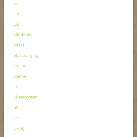
lær
Lin
Lys
Middelalder
påske
plantefarging
smiing
spinne
tre
Ukategorisert
ull
veve
viking