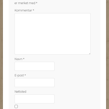
er merket med
*
Kommentar
*
Navn
*
E-post
*
Nettsted