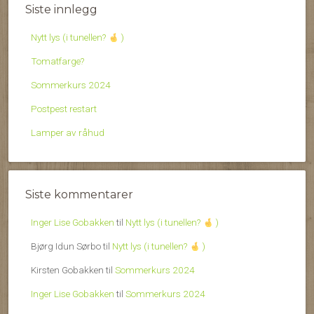
Siste innlegg
Nytt lys (i tunellen?
)
Tomatfarge?
Sommerkurs 2024
Postpest restart
Lamper av råhud
Siste kommentarer
Inger Lise Gobakken
til
Nytt lys (i tunellen?
)
Bjørg Idun Sørbo
til
Nytt lys (i tunellen?
)
Kirsten Gobakken
til
Sommerkurs 2024
Inger Lise Gobakken
til
Sommerkurs 2024